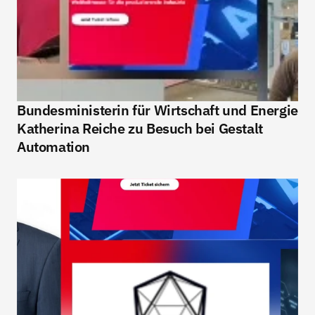
Gestalt Automation
Unsere Lösungen
Über uns
Kontakt
Termin vereinbaren
Gestalt Automation
Bundesministerin für Wirtschaft und Energie 
Katherina Reiche zu Besuch bei Gestalt 
Automation