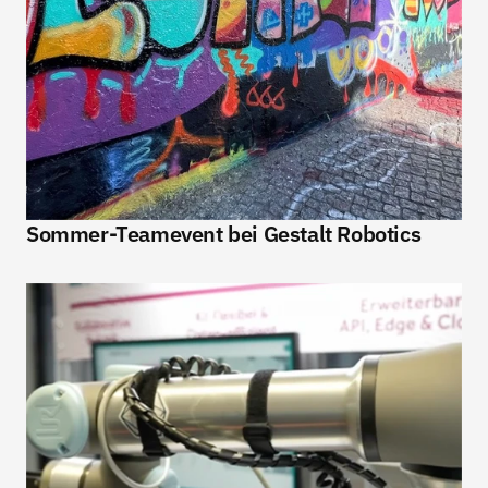
Sommer-Teamevent bei Gestalt Robotics